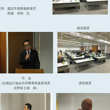
 建設市場整備推進官
明 氏
講習風景
司 会
（設備設計協会共同事業推進委員長
講習風景
佐野富士雄 様）