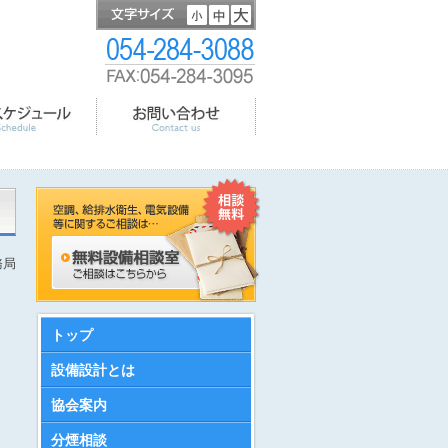
務局
トップ
設備設計とは
協会案内
分煙相談