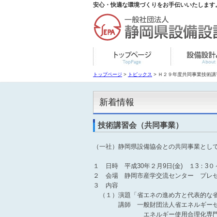
安心・快適な環境づくりをお手伝いいたします
トップページ
>
トピックス
> Ｈ２９年度共同事業技術講
新着情報
技術講習会（共同事業）
（一社）静岡県設備協会との共同事業とし
１ 日時 平成30年２月9日(金) １3：3
２ 会場 静岡市産学交流センター プレ
３ 内容
（１）演題「省エネの進め方と代表的な
講師 一般財団法人省エネルギー
エネルギー使用合理化専門員 