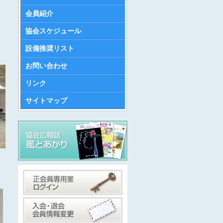
会員紹介
協会スケジュール
設備推奨リスト
お問い合わせ
リンク
サイトマップ