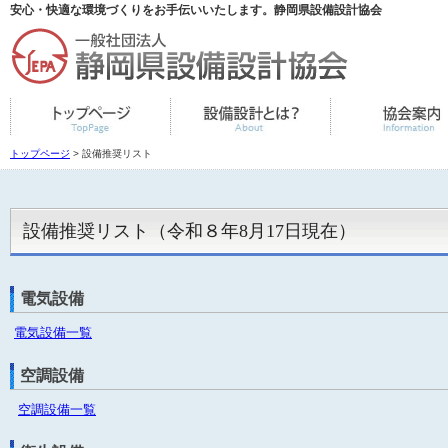
安心・快適な環境づくりをお手伝いいたします。静岡県設備設計協会
トップページ
> 設備推奨リスト
設備推奨リスト（
令和８年8月
17日現在
）
電気設備
電気設備一覧
空調設備
空調設備一覧