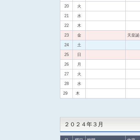
20
火
21
水
22
木
23
金
天皇誕
24
土
25
日
26
月
27
火
28
水
29
木
２０２４年３月