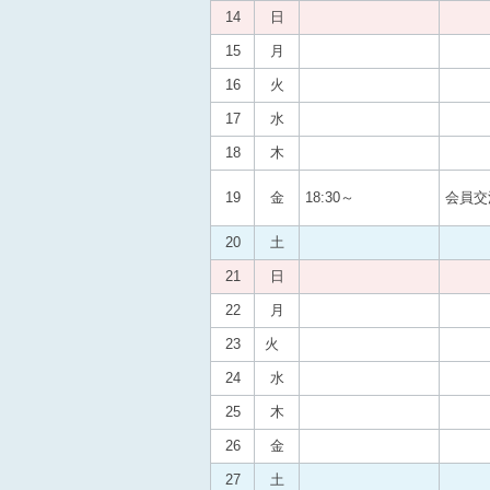
14
日
15
月
16
火
17
水
18
木
19
金
18:30～
会員交
20
土
21
日
22
月
23
火
24
水
25
木
26
金
27
土