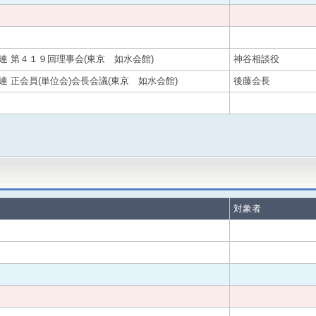
連 第４１９回理事会(東京 如水会館)
神谷相談役
連 正会員(単位会)会長会議(東京 如水会館)
後藤会長
対象者