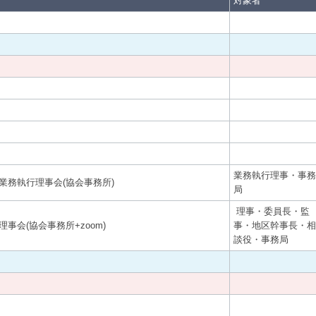
対象者
業務執行理事・事務
業務執行理事会(協会事務所)
局
理事・委員長・監
理事会(協会事務所+zoom)
事・地区幹事長・相
談役・事務局