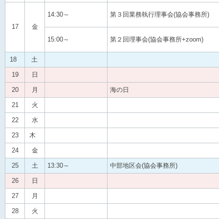
14:30～
第３回業務執行理事会(協会事務所)
17
金
15:00～
第２回理事会(協会事務所+zoom)
18
土
19
日
20
月
海の日
21
火
22
水
23
木
24
金
25
土
13:30～
中部地区会(協会事務所)
26
日
27
月
28
火