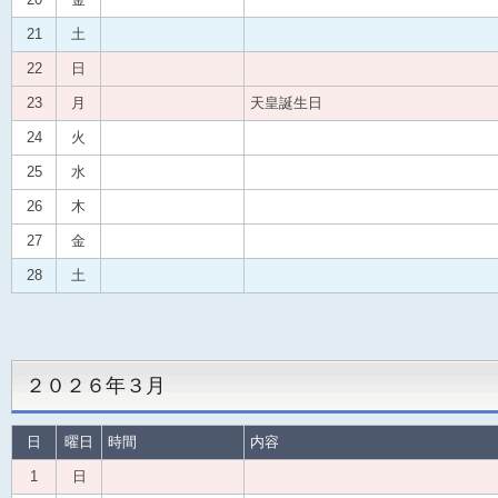
21
土
22
日
23
月
天皇誕生日
24
火
25
水
26
木
27
金
28
土
２０２６年３月
日
曜日
時間
内容
1
日