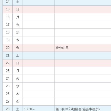
14
土
15
日
16
月
17
火
18
水
19
木
20
金
春分の日
21
土
22
日
23
月
24
火
25
水
26
木
27
金
28
土
13:30～
第６回中部地区会(協会事務所)