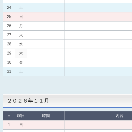
24
土
25
日
26
月
27
火
28
水
29
木
30
金
31
土
２０２６年１１月
日
曜日
時間
内容
1
日