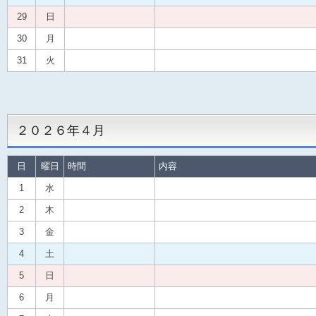
29
日
30
月
31
火
２０２６年４月
日
曜日
時間
内容
1
水
2
木
3
金
4
土
5
日
6
月