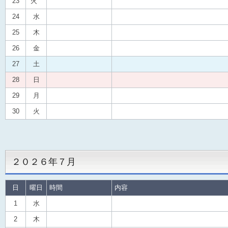
23
火
24
水
25
木
26
金
27
土
28
日
29
月
30
火
２０２６年７月
日
曜日
時間
内容
1
水
2
木