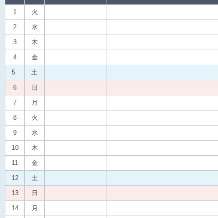
1
火
2
水
3
木
4
金
5
土
6
日
7
月
8
火
9
水
10
木
11
金
12
土
13
日
14
月