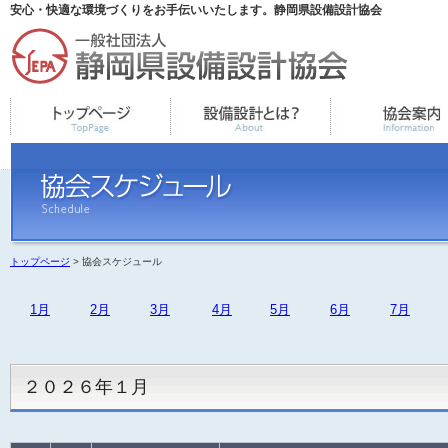
安心・快適な環境づくりをお手伝いいたします。静岡県設備設計協会
トップページ
> 協会スケジュール
1月
2月
3月
4月
5月
6月
7月
２０２６年１月