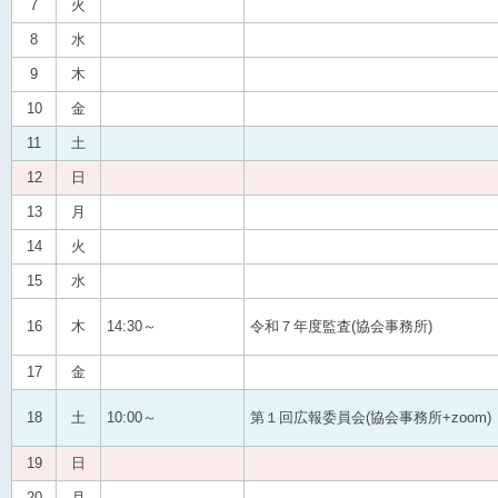
7
火
8
水
9
木
10
金
11
土
12
日
13
月
14
火
15
水
16
木
14:30～
令和７年度監査(協会事務所)
17
金
18
土
10:00～
第１回広報委員会(協会事務所+zoom)
19
日
20
月