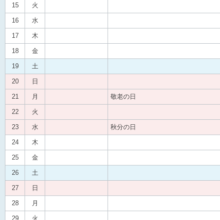
15
火
16
水
17
木
18
金
19
土
20
日
21
月
敬老の日
22
火
23
水
秋分の日
24
木
25
金
26
土
27
日
28
月
29
火