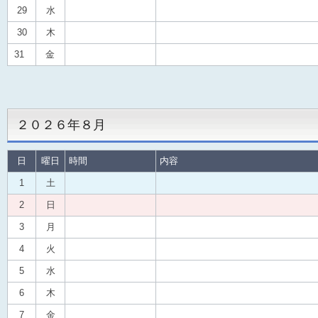
29
水
30
木
31
金
２０２６年８月
日
曜日
時間
内容
1
土
2
日
3
月
4
火
5
水
6
木
7
金