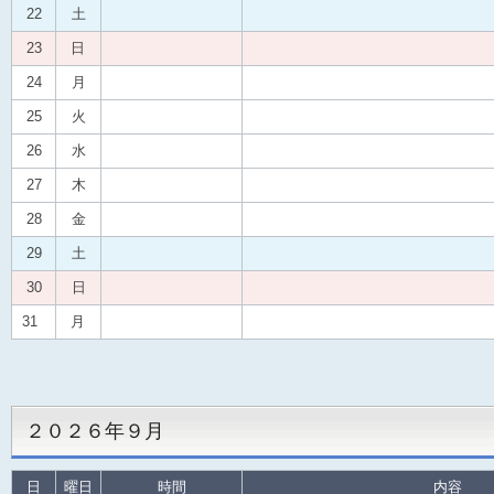
22
土
23
日
24
月
25
火
26
水
27
木
28
金
29
土
30
日
31
月
２０２６年９月
日
曜日
時間
内容