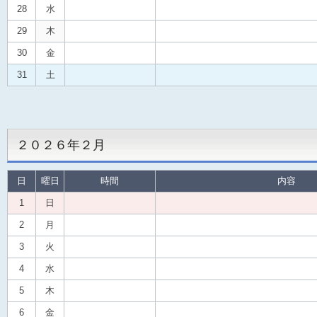
28
水
29
木
30
金
31
土
２０２６年２月
日
曜日
時間
内容
1
日
2
月
3
火
4
水
5
木
6
金