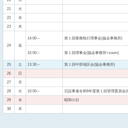
21
火
22
水
23
木
14:00～
第１回業務執行理事会(協会事務所)
24
金
15:00～
第１回理事会(協会事務所+zoom)
25
土
13:30～
第１回中部地区会(協会事務所)
26
日
27
月
28
火
10:00～
日設事連令和8年度第１回管理委員会(W
29
水
昭和の日
30
木