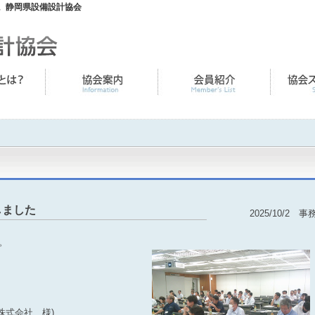
。静岡県設備設計協会
しました
2025/10/2 事
。
株式会社 様)