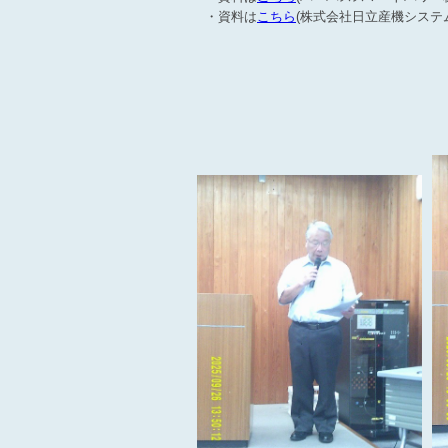
・資料は
こちら
(株式会社日立産機システ