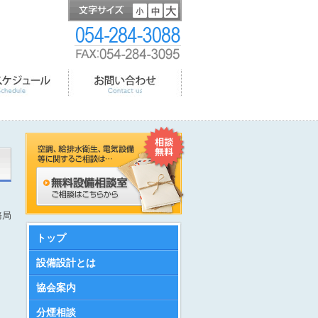
務局
トップ
設備設計とは
協会案内
分煙相談