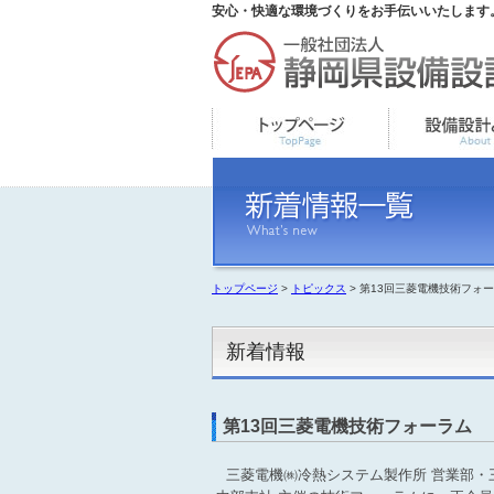
安心・快適な環境づくりをお手伝いいたします
トップページ
>
トピックス
> 第13回三菱電機技術フォ
新着情報
第13回三菱電機技術フォーラム
三菱電機㈱冷熱システム製作所 営業部