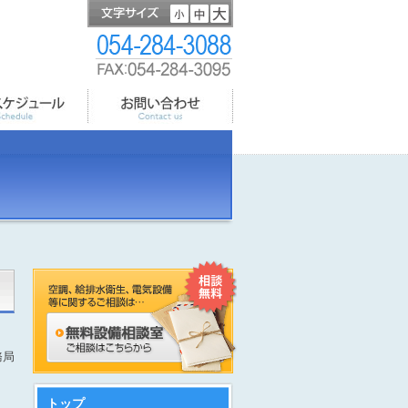
務局
トップ