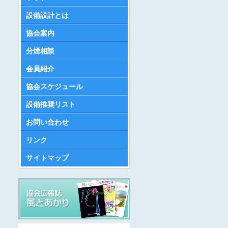
設備設計とは
協会案内
分煙相談
会員紹介
協会スケジュール
設備推奨リスト
お問い合わせ
リンク
サイトマップ