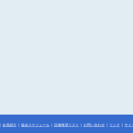
|
会員紹介
|
協会スケジュール
|
設備推奨リスト
|
お問い合わせ
|
リンク
|
サイ