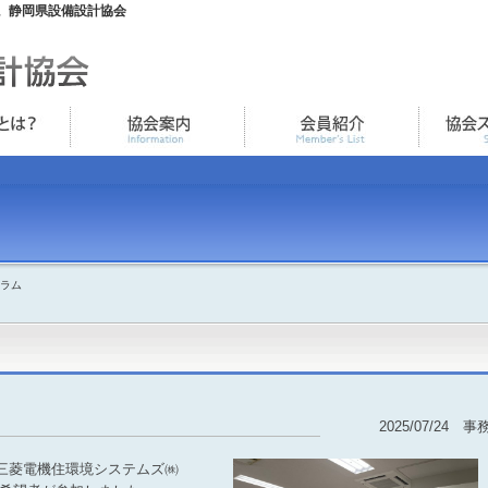
。静岡県設備設計協会
ーラム
2025/07/24 事
・三菱電機住環境システムズ㈱