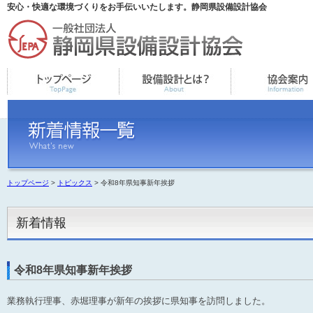
安心・快適な環境づくりをお手伝いいたします。静岡県設備設計協会
トップページ
>
トピックス
> 令和8年県知事新年挨拶
新着情報
令和8年県知事新年挨拶
業務執行理事、赤堀理事が新年の挨拶に県知事を訪問しました。