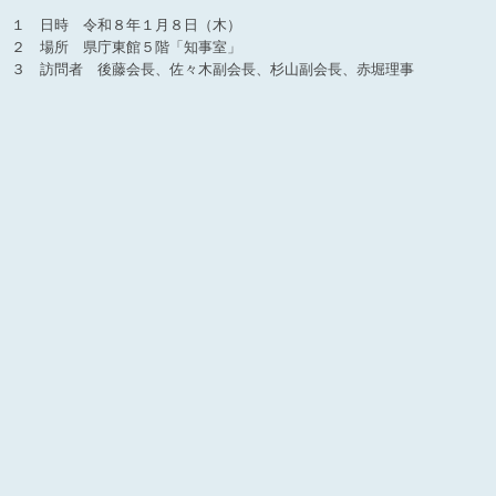
１ 日時 令和８年１月８日（木）
２ 場所 県庁東館５階「知事室」
３ 訪問者 後藤会長、佐々木副会長、杉山副会長、赤堀理事