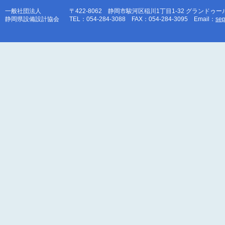
一般社団法人
〒422-8062 静岡市駿河区稲川1丁目1-32 グランドゥー
静岡県設備設計協会
TEL：054-284-3088 FAX：054-284-3095 Email：
sep